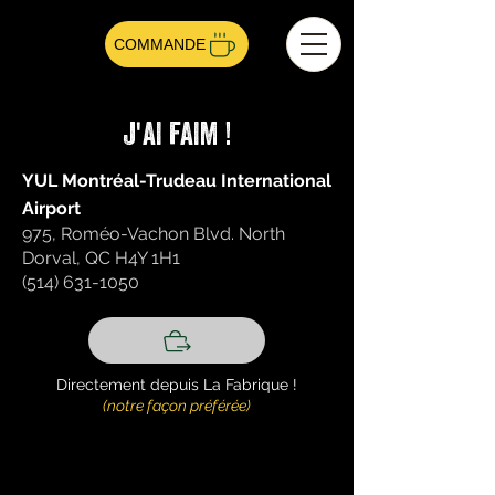
COMMANDE
J'AI FAIM !
YUL Montréal-Trudeau International
Airport
975, Roméo-Vachon Blvd. North
Dorval, QC H4Y 1H1
(514) 631-1050
Directement depuis La Fabrique !
(notre façon préférée)